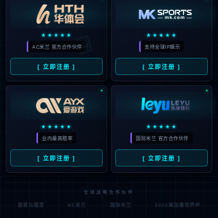
🃏
★★★★★
★★★★★
AC米兰 官方合作伙伴
支持全球IP娱乐
[ 立即注册 ]
[ 立即注册 ]
★★★★★
★★★★★
业内最高赔率
国际米兰 官方合作伙伴
[ 立即注册 ]
[ 立即注册 ]
全球战略合作伙伴
皇家马德里
AC米兰
国际米兰
2026美加墨世界杯