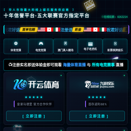
🎰
[ 华人市场最大的线上娱乐服务供应商 ]
十年信誉平台·五大联赛官方指定平台
在线玩家: 8263214
祝君好运
注册送
祝君好运
首单包赔
彩金
首单
🍁
🍁
⚽
🎮
🃏
🀄️
🎰
电子老虎机
体育竞猜
电竞竞猜
澳门真人赌场
彩票棋牌娱乐
🎮
📺注册实名即送体验金即可观看
海量体育直播
与
所有电竞赛事
直播
🎲
★★★★★
★★★★★
皇家马德里 官方合作伙伴
首存返利68%
[ 立即注册 ]
[ 立即注册 ]
⚽