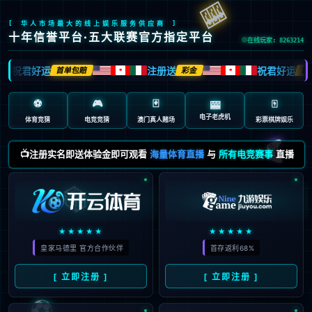
🎰
[ 华人市场最大的线上娱乐服务供应商 ]
十年信誉平台·五大联赛官方指定平台
在线玩家: 8263214
祝君好运
注册送
祝君好运
首单包赔
彩金
首单
🍁
🍁
⚽
🎮
🃏
🀄️
🎰
电子老虎机
体育竞猜
电竞竞猜
澳门真人赌场
彩票棋牌娱乐
🎮
📺注册实名即送体验金即可观看
海量体育直播
与
所有电竞赛事
直播
🎲
★★★★★
★★★★★
皇家马德里 官方合作伙伴
首存返利68%
[ 立即注册 ]
[ 立即注册 ]
⚽