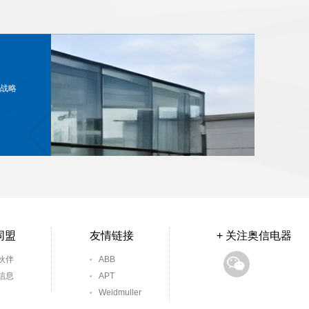
战略
同盟
友情链接
+ 关注奥信电器
伙伴
ABB
信息
APT
Weidmuller