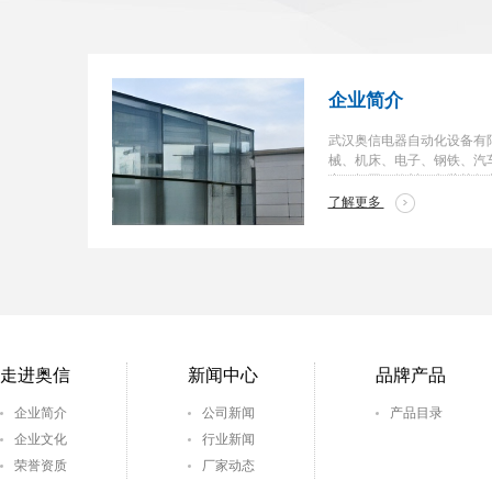
企业简介
武汉奥信电器自动化设备有限
械、机床、电子、钢铁、汽
力、轻工、饮料、包装等行
程解决方案的专业化企业。
了解更多
走进奥信
新闻中心
品牌产品
企业简介
公司新闻
产品目录
企业文化
行业新闻
荣誉资质
厂家动态