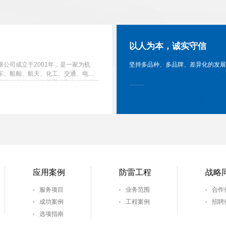
以人为本，诚实守信
公司成立于2001年，是一家为机
坚持多品种、多品牌、差异化的发展
车、船舶、航天、化工、交通、电
业提供电气自动化元器件和自动化工
应用案例
防雷工程
战略
服务项目
业务范围
合作
成功案例
工程案例
招聘
选项指南