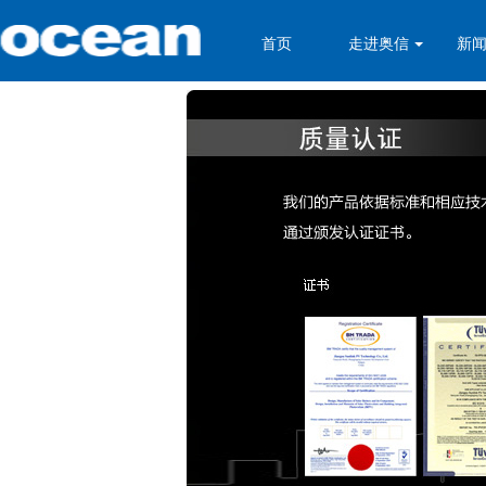
首页
走进奥信
新