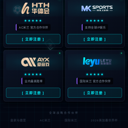
⚽
★★★★★
★★★★★
AC米兰 官方合作伙伴
支持全球IP娱乐
🃏
[ 立即注册 ]
[ 立即注册 ]
★★★★★
★★★★★
业内最高赔率
国际米兰 官方合作伙伴
[ 立即注册 ]
[ 立即注册 ]
全球战略合作伙伴
皇家马德里
AC米兰
国际米兰
2026美加墨世界杯