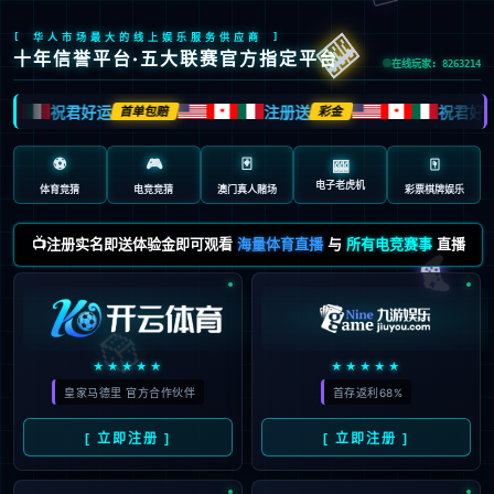
🎰
[ 华人市场最大的线上娱乐服务供应商 ]
十年信誉平台·五大联赛官方指定平台
在线玩家: 8263214
祝君好运
注册送
祝君好运
首单包赔
彩金
🍁
🍁
🍁
⚽
🎮
🃏
🀄️
🎰
电子老虎机
体育竞猜
电竞竞猜
澳门真人赌场
彩票棋牌娱乐
📺注册实名即送体验金即可观看
海量体育直播
与
所有电竞赛事
直播
🎮
🎲
★★★★★
★★★★★
皇家马德里 官方合作伙伴
首存返利68%
[ 立即注册 ]
[ 立即注册 ]